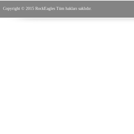
Copyright © 2015 RockEagles Tüm hakları saklıdır.