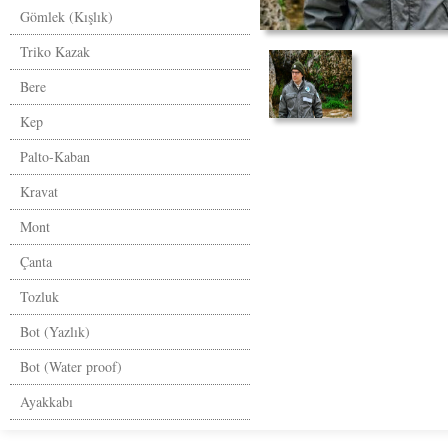
Gömlek (Kışlık)
Triko Kazak
Bere
Kep
Palto-Kaban
Kravat
Mont
Çanta
Tozluk
Bot (Yazlık)
Bot (Water proof)
Ayakkabı