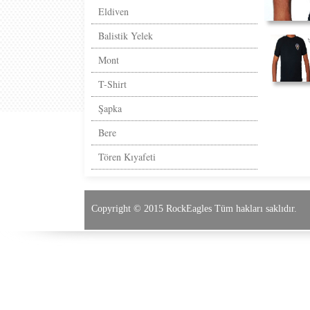
Eldiven
Balistik Yelek
Mont
T-Shirt
Şapka
Bere
Tören Kıyafeti
Copyright © 2015 RockEagles Tüm hakları saklıdır.