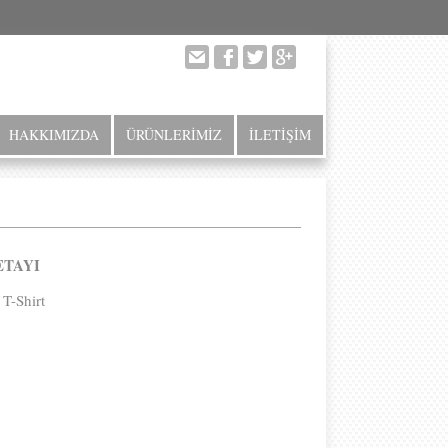
HAKKIMIZDA
ÜRÜNLERİMİZ
İLETİŞİM
ETAYI
 T-Shirt