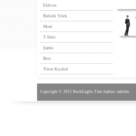
Eldiven
Balistik Yelek
Mont
T-Shirt
Şapka
Bere
Tören Kıyafeti
Copyright © 2015 RockEagles Tüm hakları saklıdır.