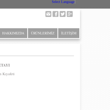
Select Language
▼
HAKKIMIZDA
ÜRÜNLERİMİZ
İLETİŞİM
ETAYI
n Kıyafeti