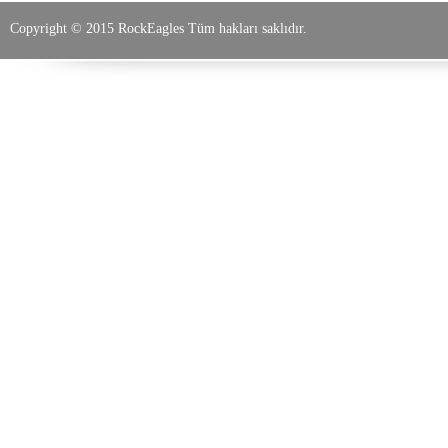
Copyright © 2015 RockEagles Tüm hakları saklıdır.