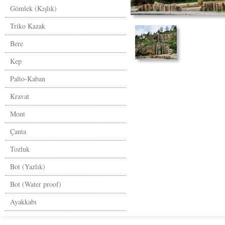
Gömlek (Kışlık)
Triko Kazak
Bere
Kep
Palto-Kaban
Kravat
Mont
Çanta
Tozluk
Bot (Yazlık)
Bot (Water proof)
Ayakkabı